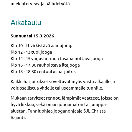
mielenterveys- ja päihdetyötä.
Aikataulu
Sunnuntai 15.3.2026
Klo 10 -11 virkistävä aamujooga
Klo 12 - 13 tuolijooga
Klo 14 - 15 vagushermoa tasapainottava jooga
Klo 16 - 17.30 rauhoittava iltajooga
Klo 18 - 18.30 rentoutusharjoitus
Kaikki harjoitukset soveltuvat myös vasta-alkajille ja
voit osallistua yhdelle tai useammalle tunnille.
Mukaan tarvitset rennot, lämpimät vaatteet, joissa on
hyvä liikkua, sekä oman joogamaton tai jumppa-
alustan. Tunnit ohjaa jooganohjaaja SJL Christa
Rajanti.