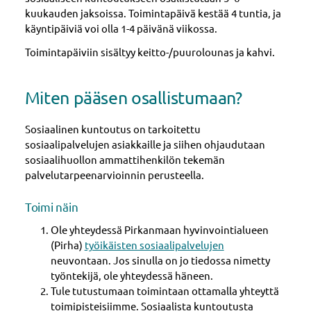
kuukauden jaksoissa. Toimintapäivä kestää 4 tuntia, ja
käyntipäiviä voi olla 1-4 päivänä viikossa.
Toimintapäiviin sisältyy keitto-/puurolounas ja kahvi.
Miten pääsen osallistumaan?
Sosiaalinen kuntoutus on tarkoitettu
sosiaalipalvelujen asiakkaille ja siihen ohjaudutaan
sosiaalihuollon ammattihenkilön tekemän
palvelutarpeenarvioinnin perusteella.
Toimi näin
Ole yhteydessä Pirkanmaan hyvinvointialueen
(Pirha)
työikäisten sosiaalipalvelujen
neuvontaan. Jos sinulla on jo tiedossa nimetty
työntekijä, ole yhteydessä häneen.
Tule tutustumaan toimintaan ottamalla yhteyttä
toimipisteisiimme. Sosiaalista kuntoutusta