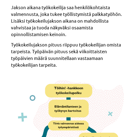
Jakson aikana työkokeilija saa henkilökohtaista
valmennusta, joka tukee työllistymistä palkkatyöhön.
Lisäksi työkokeilujakson aikana on mahdollista
vahvistaa ja tuoda näkyväksi osaamista
opinnollistamisen keinoin.
Työkokeilujakson pituus riippuu työkokeilijan omista
tarpeista. Työpäivän pituus sekä viikoittaisten
työpäivien määrä suunnitellaan vastaamaan
työkokeilijan tarpeita.